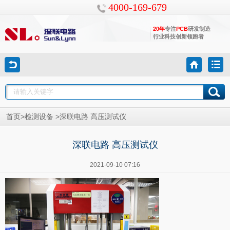
4000-169-679
20年
专注
PCB
研发制造
行业科技创新领跑者
>
>
首页
检测设备
深联电路 高压测试仪
深联电路 高压测试仪
2021-09-10 07:16