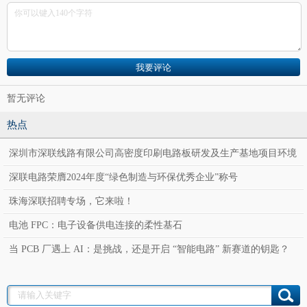
暂无评论
热点
深圳市深联线路有限公司高密度印刷电路板研发及生产基地项目环境
影响报告表公示
深联电路荣膺2024年度“绿色制造与环保优秀企业”称号
珠海深联招聘专场，它来啦！
电池 FPC：电子设备供电连接的柔性基石
当 PCB 厂遇上 AI：是挑战，还是开启 “智能电路” 新赛道的钥匙？