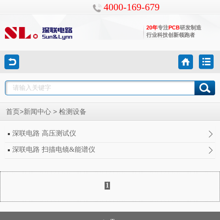
4000-169-679
20年
专注
PCB
研发制造
行业科技创新领跑者
>
>
首页
新闻中心
检测设备
深联电路 高压测试仪
深联电路 扫描电镜&能谱仪
1