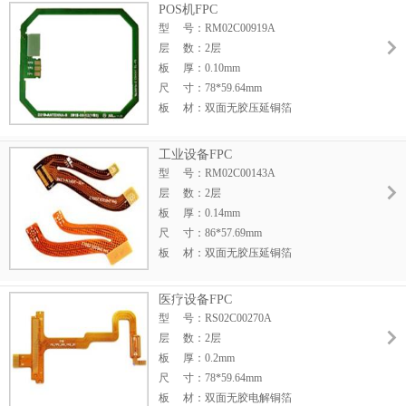
孔内铜厚：9um
POS机FPC
线宽线距：0.075mm
型 号：RM02C00919A
最小孔径：0.2mm
层 数：2层
表面处理：沉金≥1u"
板 厚：0.10mm
产品用途：GPS软板
尺 寸：78*59.64mm
板 材：双面无胶压延铜箔
板面铜厚：25um
孔内铜厚：12um
工业设备FPC
线宽线距：0.12mm
型 号：RM02C00143A
最小孔径：0.2mm
层 数：2层
表面处理：沉金≥1u"
板 厚：0.14mm
产品用途：POS机软板
尺 寸：86*57.69mm
板 材：双面无胶压延铜箔
板面铜厚：20um
孔内铜厚：9um
医疗设备FPC
线宽线距：0.075mm
型 号：RS02C00270A
最小孔径：0.2mm
层 数：2层
表面处理：沉金≥1u"
板 厚：0.2mm
产品用途：工控测绘仪软板
尺 寸：78*59.64mm
板 材：双面无胶电解铜箔