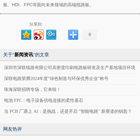
板、HDI、FPC等面向未来领域的高端线路板。
分享到:
0
关于"
新闻资讯
"的文章
深圳市深联线路有限公司高密度印刷电路板研发及生产基地项目环境
影响报告表公示
深联电路荣膺2024年度“绿色制造与环保优秀企业”称号
珠海深联招聘专场，它来啦！
电池 FPC：电子设备供电连接的柔性基石
当 PCB 厂遇上 AI：是挑战，还是开启 “智能电路” 新赛道的钥匙？
网友热评