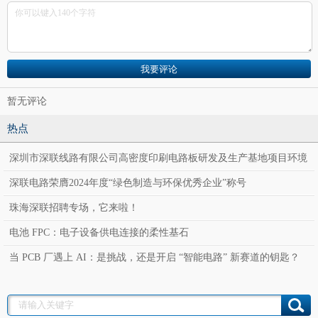
暂无评论
热点
深圳市深联线路有限公司高密度印刷电路板研发及生产基地项目环境
影响报告表公示
深联电路荣膺2024年度“绿色制造与环保优秀企业”称号
珠海深联招聘专场，它来啦！
电池 FPC：电子设备供电连接的柔性基石
当 PCB 厂遇上 AI：是挑战，还是开启 “智能电路” 新赛道的钥匙？