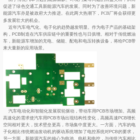
促进了绿色交通工具新能源汽车的发展。同时为了改善环境问题，新
能源汽车亦是被政府大力推进。在此两大热潮下，
将会获得更
PCB厂
多发展壮大的机会。
近年汽车电气化、电子化的趋势越发明显。作为电子产品的基础架
构，PCB制造在汽车供应链中的重要性也与日俱增。相对于传统燃油
车，新能源车增加的充电、储能、配电和电压转换设备，将给PCB带
来大量新的应用场景。
汽车电动化和智能化发展双轮驱动，带动车用PCB市场增加。高频
高速化的需求使汽车用PCB市场出现结构性变化，高频高速PCB增长
空间相对更大，技术壁垒更高，市场集中度更大。一方面，汽车的电
子化相比传统燃油发动机的驱动系统增加了电控系统对PCB的要求，
另一方面，新能源汽车的核心为电池、电机和电控，与传统汽车相比