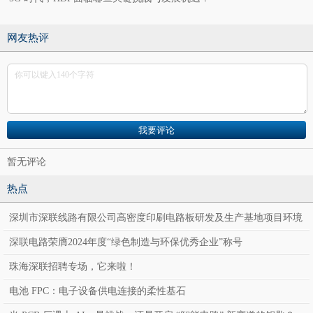
网友热评
暂无评论
热点
深圳市深联线路有限公司高密度印刷电路板研发及生产基地项目环境
影响报告表公示
深联电路荣膺2024年度“绿色制造与环保优秀企业”称号
珠海深联招聘专场，它来啦！
电池 FPC：电子设备供电连接的柔性基石