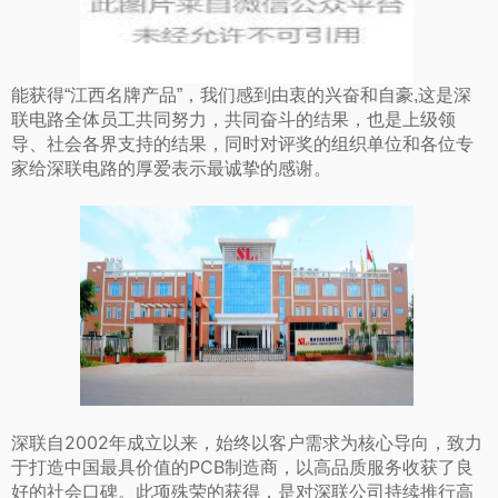
能获得“江西名牌产品”，我们感到由衷的兴奋和自豪,这是深
联电路全体员工共同努力，共同奋斗的结果，也是上级领
导、社会各界支持的结果，同时对评奖的组织单位和各位专
家给深联电路的厚爱表示最诚挚的感谢。
深联自2002年成立以来，始终以客户需求为核心导向，致力
于打造中国最具价值的PCB制造商，以高品质服务收获了良
好的社会口碑。此项殊荣的获得，是对深联公司持续推行高