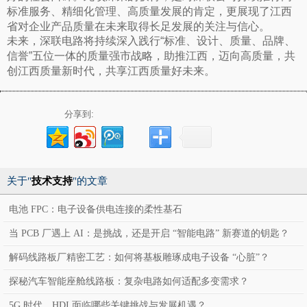
标准服务、精细化管理、高质量发展的肯定，更展现了江西
省对企业产品质量在未来取得长足发展的关注与信心。
未来，深联电路将持续深入践行“标准、设计、质量、品牌、
信誉”五位一体的质量强市战略，助推江西，迈向高质量，共
创江西质量新时代，共享江西质量好未来。
分享到:
关于"
技术支持
"的文章
电池 FPC：电子设备供电连接的柔性基石
当 PCB 厂遇上 AI：是挑战，还是开启 “智能电路” 新赛道的钥匙？
解码线路板厂精密工艺：如何将基板雕琢成电子设备 “心脏”？
探秘汽车智能座舱线路板：复杂电路如何适配多变需求？
5G 时代，HDI 面临哪些关键挑战与发展机遇？