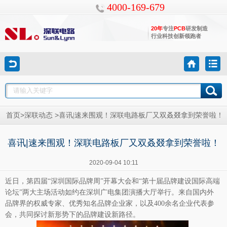
4000-169-679
20年
专注
PCB
研发制造
行业科技创新领跑者
>
>
首页
深联动态
喜讯|速来围观！深联电路板厂又双叒叕拿到荣誉啦！
喜讯|速来围观！深联电路板厂又双叒叕拿到荣誉啦！
2020-09-04 10:11
近日，第四届“深圳国际品牌周”开幕大会和“第十届品牌建设国际高端
论坛”两大主场活动如约在深圳广电集团演播大厅举行。来自国内外
品牌界的权威专家、优秀知名品牌企业家，以及400余名企业代表参
会，共同探讨新形势下的品牌建设新路径。