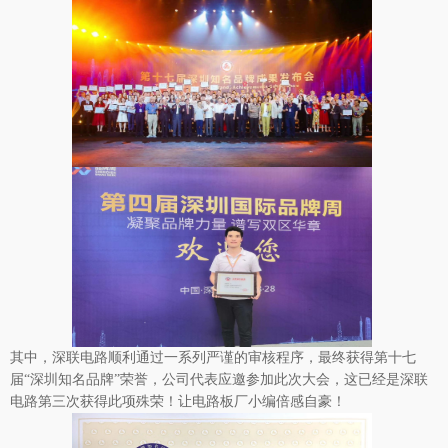
其中，
深联电路
顺利通过一系列严谨的审核程序，最终获得第十七
届“深圳知名品牌”荣誉，公司代表应邀参加此次大会，这已经是
深联
电路
第三次获得此项殊荣！让
电路板厂
小编倍感自豪！