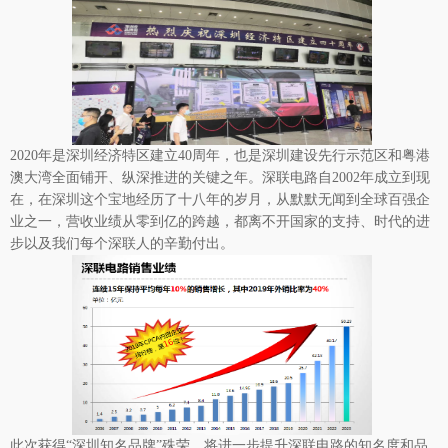
2020年是深圳经济特区建立40周年，也是深圳建设先行示范区和粤港
澳大湾全面铺开、纵深推进的关键之年。
深联电路
自2002年成立到现
在，在深圳这个宝地经历了十八年的岁月，从默默无闻到全球百强企
业之一，营收业绩从零到亿的跨越，都离不开国家的支持、时代的进
步以及我们每个深联人的辛勤付出。
此次获得“深圳知名品牌”殊荣，将进一步提升
深联电路
的知名度和品