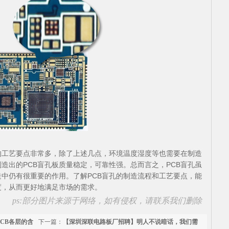
的工艺要点非常多，除了上述几点，环境温度湿度等也需要在制造
造出的PCB盲孔板质量稳定，可靠性强。总而言之，PCB盲孔虽
中仍有很重要的作用。了解PCB盲孔的制造流程和工艺要点，能
度，从而更好地满足市场的需求。
ps:部分图片来源于网络，如有侵权，请联系我们删除
CB各层的含
下一篇：
【深圳深联电路板厂招聘】明人不说暗话，我们需