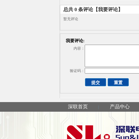
义
总共
0
条评论
【我要评论】
暂无评论
我要评论:
内容：
验证码：
深联首页
产品中心
|