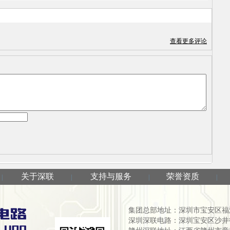
要你！
查看更多评论
关于深联
支持与服务
荣誉资质
|
|
|
|
集团总部地址：深圳市宝安区福海街
深圳深联电路：深圳宝安区沙井