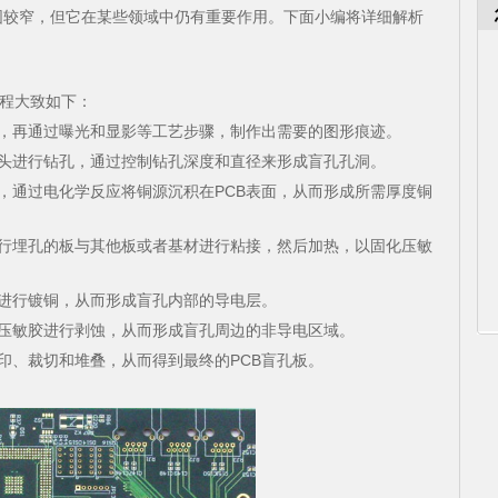
围较窄，但它在某些领域中仍有重要作用。下面小编将详细解析
造流程大致如下：
剂，再通过曝光和显影等工艺步骤，制作出需要的图形痕迹。
钻头进行钻孔，通过控制钻孔深度和直径来形成盲孔孔洞。
中，通过电化学反应将铜源沉积在PCB表面，从而形成所需厚度铜
进行埋孔的板与其他板或者基材进行粘接，然后加热，以固化压敏
次进行镀铜，从而形成盲孔内部的导电层。
的压敏胶进行剥蚀，从而形成盲孔周边的非导电区域。
印、裁切和堆叠，从而得到最终的PCB盲孔板。