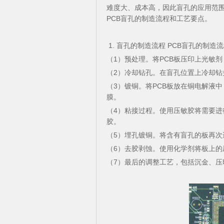
难度大、成本高，因此盲孔的应用范
PCB盲孔的制造流程和工艺要点。
1. 盲孔的制造流程 PCB盲孔的制
（1）预处理。将PCB板压印上光敏
（2）冷却钻孔。在盲孔位置上冷却
（3）镀铜。将PCB板放在铜电解液
膜。
（4）粘接过程。使用压敏胶将需要
胶。
（5）埋孔镀铜。将含有盲孔的板再
（6）去胶剥蚀。使用化学剂将板上
（7）最后的调整工艺，包括沉金、压