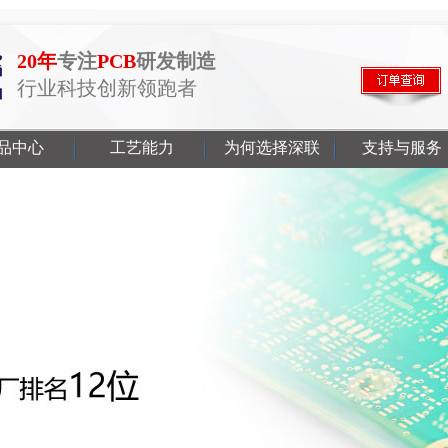
20年
专注
PCB
研发制造
行业科技创新领跑者
品中心
工艺能力
为何选择深联
支持与服务