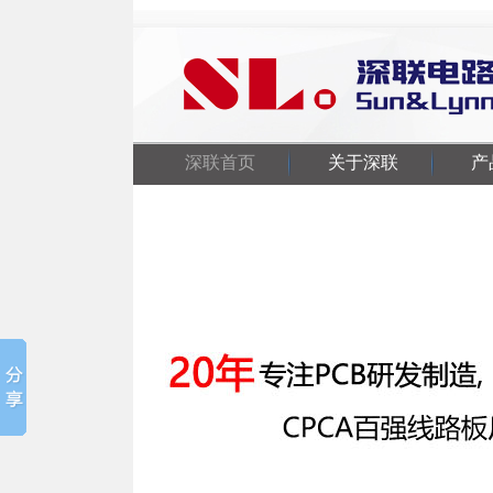
深联首页
关于深联
产