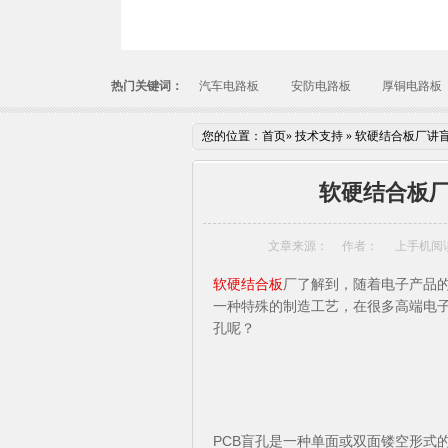
热门关键词：
汽车电路板
安防电路板
厚铜电路板
您的位置：
首页
»
技术支持
»
软硬结合板厂讲
软硬结合板
文章来源：
作者：
上手机阅
软硬结合板
厂了解到，随着电子产品的
一种特殊的制造工艺，在很多高端电子
孔呢？
PCB盲孔是一种单面或双面镂空形式的