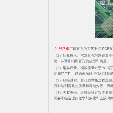
2.
线路板厂
讲盲孔的工艺要点 PC
（1）钻孔技术。PCB盲孔的制造离
纹，从而影响到盲孔的成型和质量。
（2）铜膜质量。铜膜质量对于PCB
度和均匀性，以确保后续埋孔和蚀刻
（3）粘接过程。盲孔的粘接过程主
而影响到盲孔的质量和导电效果。因
（4）去胶剥蚀。去胶剥蚀过程主要
需要掌握合理的化学剂浓度和去胶时