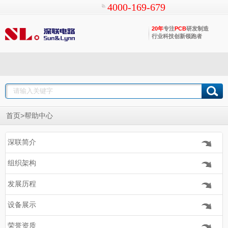
4000-169-679
20年
专注
PCB
研发制造
行业科技创新领跑者
>
首页
帮助中心
深联简介
组织架构
发展历程
设备展示
荣誉资质